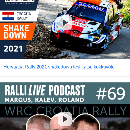
Horvaatia Rally 2021 shakedown testikatse kokkuvõte