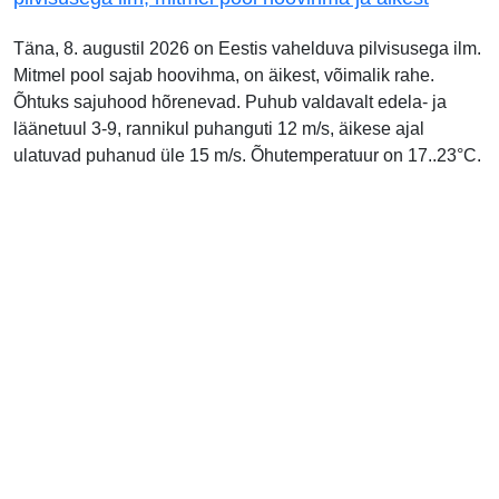
Täna, 8. augustil 2026 on Eestis vahelduva pilvisusega ilm.
Mitmel pool sajab hoovihma, on äikest, võimalik rahe.
Õhtuks sajuhood hõrenevad. Puhub valdavalt edela- ja
läänetuul 3-9, rannikul puhanguti 12 m/s, äikese ajal
ulatuvad puhanud üle 15 m/s. Õhutemperatuur on 17..23°C.