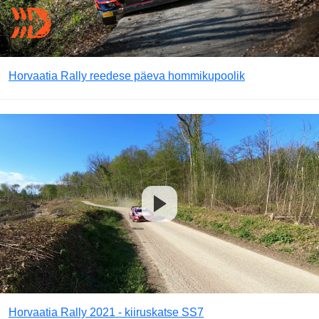
Horvaatia Rally reedese päeva hommikupoolik
Horvaatia Rally 2021 - kiiruskatse SS7