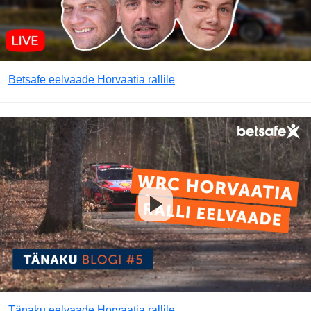
Betsafe eelvaade Horvaatia rallile
Tänaku eelvaade Horvaatia rallile