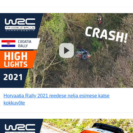
Horvaatia Rally 2021 reedese nelja esimese katse
kokkuvõte