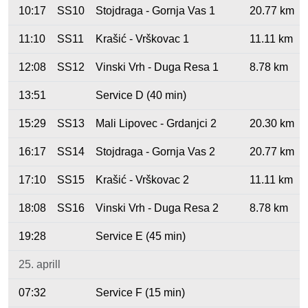
10:17
SS10
Stojdraga - Gornja Vas 1
20.77 km
11:10
SS11
Krašić - Vrškovac 1
11.11 km
12:08
SS12
Vinski Vrh - Duga Resa 1
8.78 km
13:51
Service D (40 min)
15:29
SS13
Mali Lipovec - Grdanjci 2
20.30 km
16:17
SS14
Stojdraga - Gornja Vas 2
20.77 km
17:10
SS15
Krašić - Vrškovac 2
11.11 km
18:08
SS16
Vinski Vrh - Duga Resa 2
8.78 km
19:28
Service E (45 min)
25. aprill
07:32
Service F (15 min)