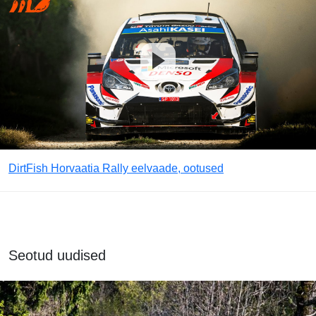
DirtFish Horvaatia Rally eelvaade, ootused
Seotud uudised