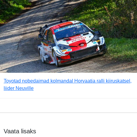
Toyotad nobedaimad kolmandal Horvaatia ralli kiiruskatsel,
liider Neuville
Vaata lisaks