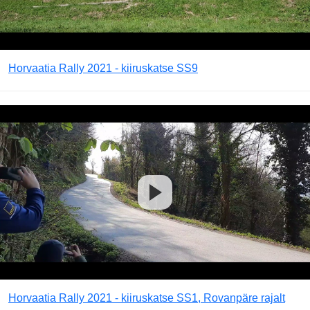
Horvaatia Rally 2021 - kiiruskatse SS9
Horvaatia Rally 2021 - kiiruskatse SS1, Rovanpäre rajalt