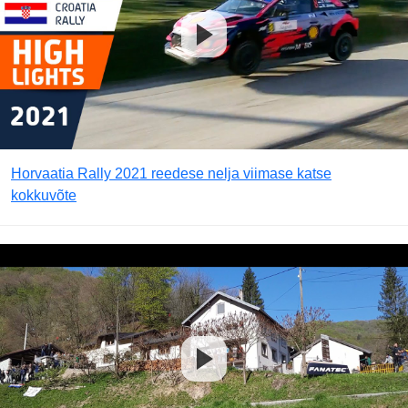
Horvaatia Rally 2021 reedese nelja viimase katse
kokkuvõte