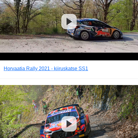
Horvaatia Rally 2021 - kiiruskatse SS1