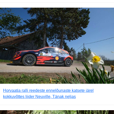
Horvaatia ralli reedeste ennelõunaste katsete järel
kokkuvõttes liider Neuville, Tänak neljas