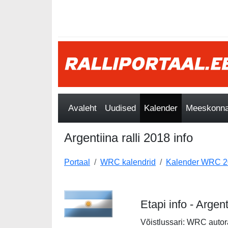
Avaleht
Uudised
Kalender
Meeskonnad
Argentiina ralli 2018 info
Portaal
WRC kalendrid
Kalender WRC 2
Etapi info - Argent
Võistlussari: WRC autor