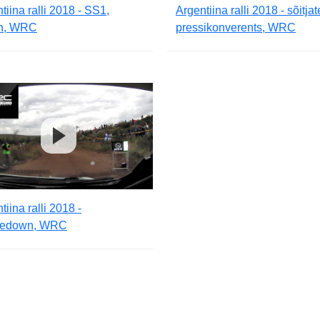
tiina ralli 2018 - SS1,
Argentiina ralli 2018 - sõitjat
n, WRC
pressikonverents, WRC
tiina ralli 2018 -
edown, WRC