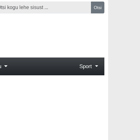
Otsi
gu
Sport