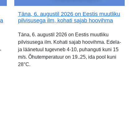
Täna, 6. augustil 2026 on Eestis muutliku
ja
pilvisusega ilm, kohati sajab hoovihma
Täna, 6. augustil 2026 on Eestis muutliku
pilvisusega ilm. Kohati sajab hoovihma. Edela-
,
ja läänetuul tugevneb 4-10, puhanguti kuni 15
m/s. Õhutemperatuur on 19..25, ida pool kuni
28°C.