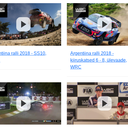
tiina ralli 2018 - SS10,
Argentiina ralli 2018 -
C
kiiruskatsed 6 - 8, ülevaade,
WRC