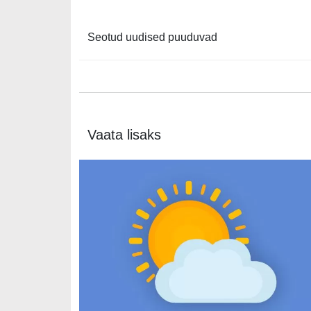
Seotud uudised puuduvad
Vaata lisaks