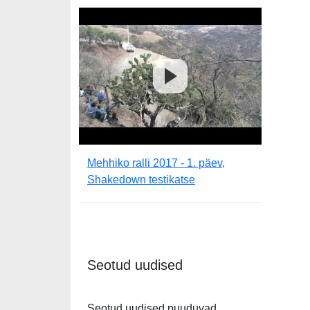
Mehhiko ralli 2017 - 1. päev,
Shakedown testikatse
Seotud uudised
Seotud uudised puuduvad