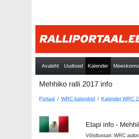
Avaleht
Uudised
Kalender
Meeskonnad
Mehhiko ralli 2017 info
Portaal
WRC kalendrid
Kalender WRC 2
Etapi info - Mehhi
Võistlussari: WRC autor