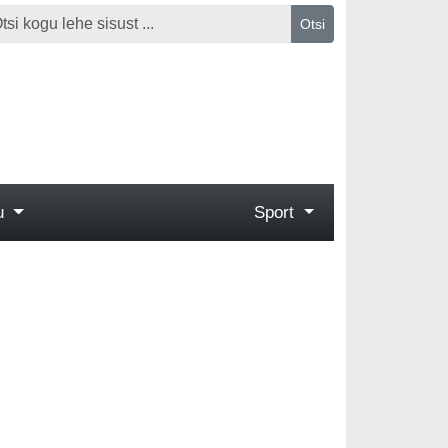
Otsi
gu
Sport