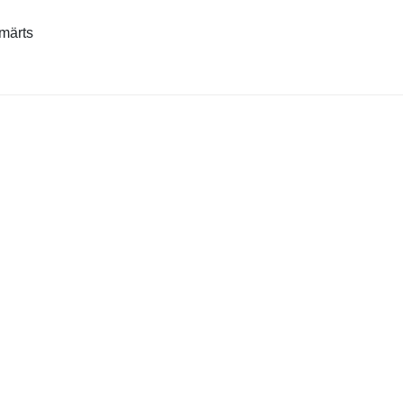
 märts