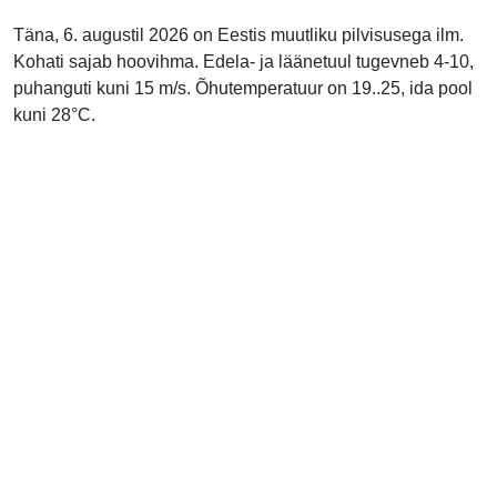
Täna, 6. augustil 2026 on Eestis muutliku pilvisusega ilm.
Kohati sajab hoovihma. Edela- ja läänetuul tugevneb 4-10,
puhanguti kuni 15 m/s. Õhutemperatuur on 19..25, ida pool
kuni 28°C.