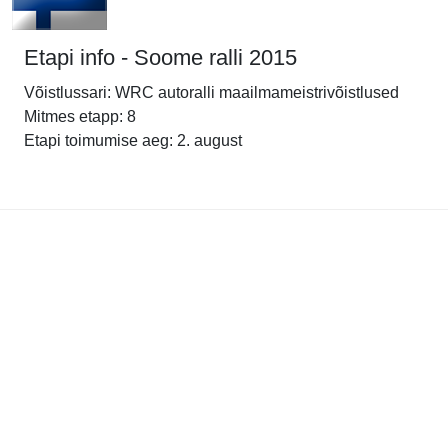
Etapi info - Soome ralli 2015
Võistlussari: WRC autoralli maailmameistrivõistlused
Mitmes etapp: 8
Etapi toimumise aeg: 2. august