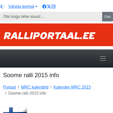
Vaheta teemat
Otsi
Soome ralli 2015 info
Portaal
WRC kalendrid
Kalender WRC 2015
Soome ralli 2015 info