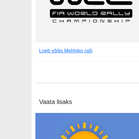
Loeb võitis Mehhiko ralli
Vaata lisaks