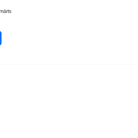
 märts