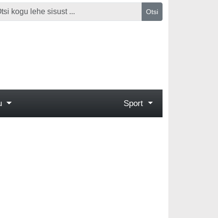
Otsi
gu
Sport