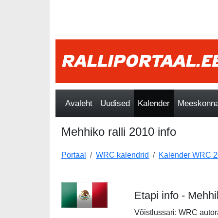
Avaleht
Uudised
Kalender
Meeskonnad
Mehhiko ralli 2010 info
Portaal
WRC kalendrid
Kalender WRC 2
Etapi info - Mehhi
Võistlussari: WRC autor