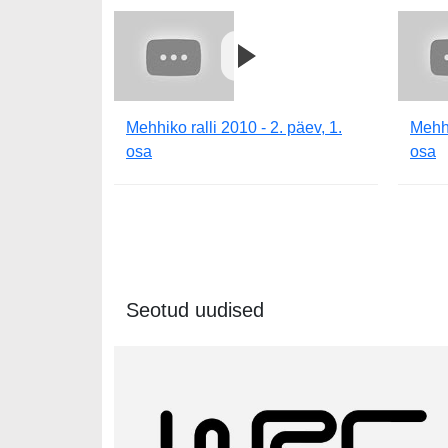
Mehhiko ralli 2010 - 2. päev, 1.
Mehhi
osa
osa
Seotud uudised