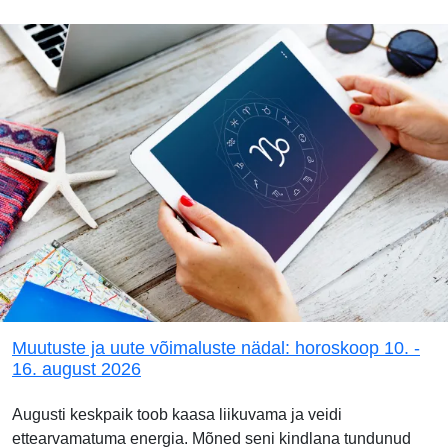
Muutuste ja uute võimaluste nädal: horoskoop 10. -
16. august 2026
Augusti keskpaik toob kaasa liikuvama ja veidi
ettearvamatuma energia. Mõned seni kindlana tundunud