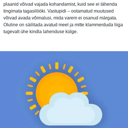
plaanid võivad vajada kohandamist, kuid see ei tähenda
tingimata tagasilööki. Vastupidi – ootamatud muutused
võivad avada võimalusi, mida varem ei osanud märgata.
Oluline on säilitada avatud meel ja mitte klammerduda liiga
tugevalt ühe kindla lahenduse külge.