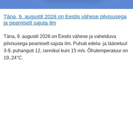
Täna, 9. augustil 2026 on Eestis vähese pilvisusega
ja peamiselt sajuta ilm
Täna, 9. augustil 2026 on Eestis vähese ja vahelduva
pilvisusega peamiselt sajuta ilm. Puhub edela- ja läänetuul
3-9, puhanguti 12, rannikul kuni 15 m/s. Õhutemperatuur on
19..24°C.