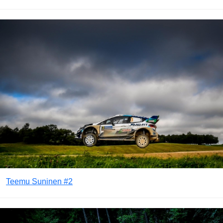
Teemu Suninen #2