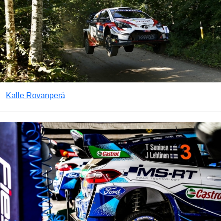
Kalle Rovanperä