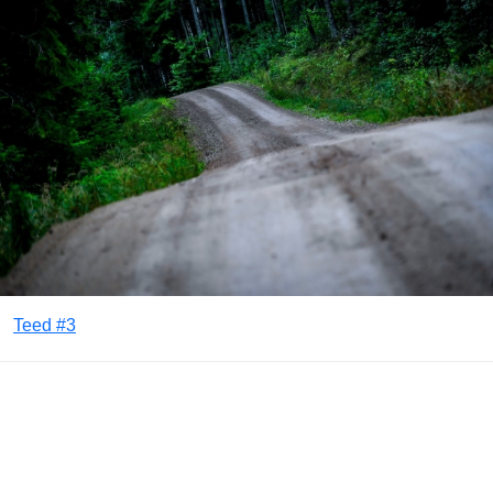
Teed #3