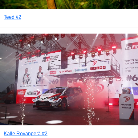
Teed #2
Kalle Rovanperä #2