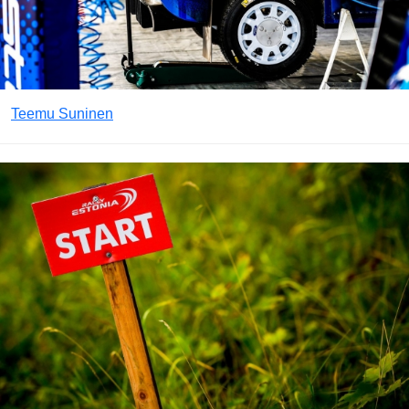
Teemu Suninen