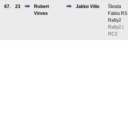
67.
23
Robert
Jakko Viilo
Škoda
Virves
Fabia RS
Rally2
Rally2 |
RC2