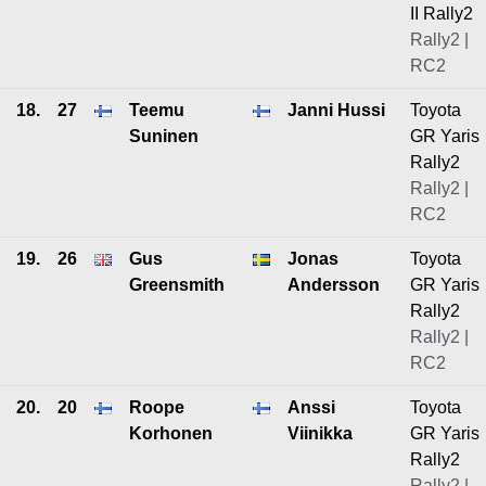
II Rally2
Rally2 |
RC2
18.
27
Teemu
Janni Hussi
Toyota
Suninen
GR Yaris
Rally2
Rally2 |
RC2
19.
26
Gus
Jonas
Toyota
Greensmith
Andersson
GR Yaris
Rally2
Rally2 |
RC2
20.
20
Roope
Anssi
Toyota
Korhonen
Viinikka
GR Yaris
Rally2
Rally2 |