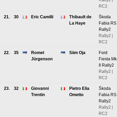
RC2
21.
30
Eric Camilli
Thibault de
Škoda
La Haye
Fabia RS
Rally2
Rally2 |
RC2
22.
35
Romet
Siim Oja
Ford
Jürgenson
Fiesta Mk
II Rally2
Rally2 |
RC2
23.
32
Giovanni
Pietro Elia
Škoda
Trentin
Ometto
Fabia RS
Rally2
Rally2 |
RC2