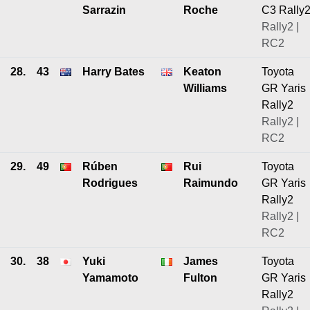
Sarrazin
Roche
C3 Rally
Rally2 |
RC2
28.
43
Harry Bates
Keaton
Toyota
Williams
GR Yaris
Rally2
Rally2 |
RC2
29.
49
Rúben
Rui
Toyota
Rodrigues
Raimundo
GR Yaris
Rally2
Rally2 |
RC2
30.
38
Yuki
James
Toyota
Yamamoto
Fulton
GR Yaris
Rally2