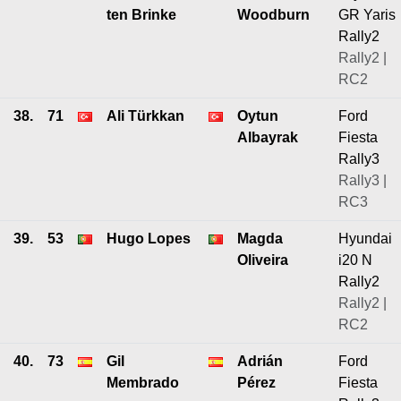
ten Brinke
Woodburn
GR Yaris
Rally2
Rally2 |
RC2
38.
71
Ali Türkkan
Oytun
Ford
Albayrak
Fiesta
Rally3
Rally3 |
RC3
39.
53
Hugo Lopes
Magda
Hyundai
Oliveira
i20 N
Rally2
Rally2 |
RC2
40.
73
Gil
Adrián
Ford
Membrado
Pérez
Fiesta