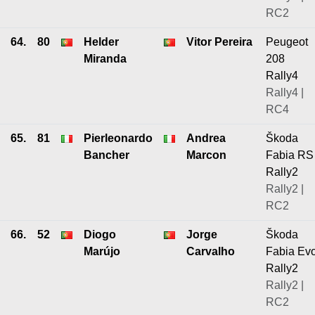
RC2
64.
80
Helder
Vitor Pereira
Peugeot
Miranda
208
Rally4
Rally4 |
RC4
65.
81
Pierleonardo
Andrea
Škoda
Bancher
Marcon
Fabia RS
Rally2
Rally2 |
RC2
66.
52
Diogo
Jorge
Škoda
Marújo
Carvalho
Fabia Ev
Rally2
Rally2 |
RC2