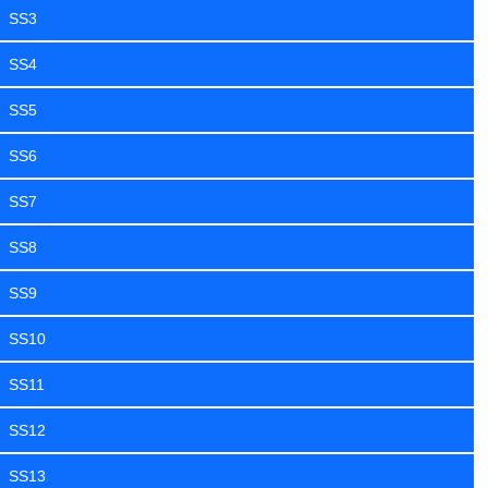
SS3
SS4
SS5
SS6
SS7
SS8
SS9
SS10
SS11
SS12
SS13