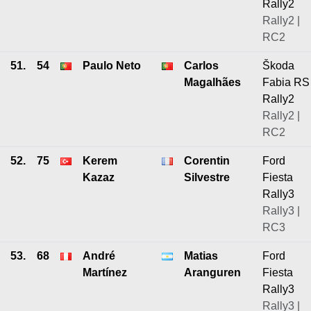
Rally2
Rally2 |
RC2
51.
54
Paulo Neto
Carlos
Škoda
Magalhães
Fabia RS
Rally2
Rally2 |
RC2
52.
75
Kerem
Corentin
Ford
Kazaz
Silvestre
Fiesta
Rally3
Rally3 |
RC3
53.
68
André
Matias
Ford
Martínez
Aranguren
Fiesta
Rally3
Rally3 |