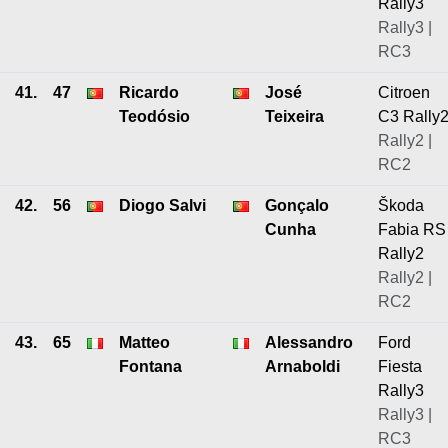
Rally3
Rally3 |
RC3
41.
47
Ricardo
José
Citroen
Teodósio
Teixeira
C3 Rally
Rally2 |
RC2
42.
56
Diogo Salvi
Gonçalo
Škoda
Cunha
Fabia RS
Rally2
Rally2 |
RC2
43.
65
Matteo
Alessandro
Ford
Fontana
Arnaboldi
Fiesta
Rally3
Rally3 |
RC3