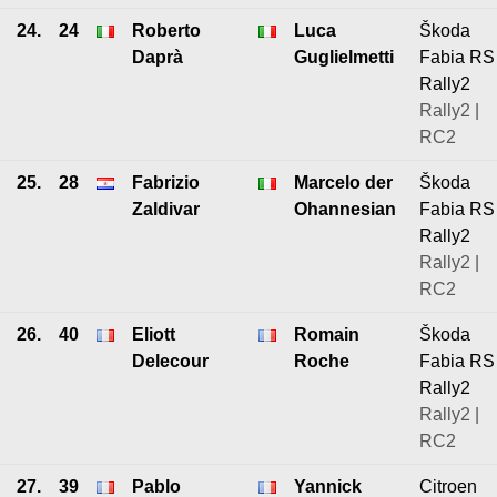
24.
24
Roberto
Luca
Škoda
Daprà
Guglielmetti
Fabia RS
Rally2
Rally2 |
RC2
25.
28
Fabrizio
Marcelo der
Škoda
Zaldivar
Ohannesian
Fabia RS
Rally2
Rally2 |
RC2
26.
40
Eliott
Romain
Škoda
Delecour
Roche
Fabia RS
Rally2
Rally2 |
RC2
27.
39
Pablo
Yannick
Citroen