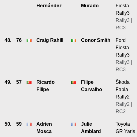
Hernández
Murado
Fiesta
Rally3
Rally3 |
RC3
48.
76
Craig Rahill
Conor Smith
Ford
Fiesta
Rally3
Rally3 |
RC3
49.
57
Ricardo
Filipe
Škoda
Filipe
Carvalho
Fabia
Rally2
Rally2 |
RC2
50.
59
Adrien
Julie
Toyota
Mosca
Amblard
GR Yaris