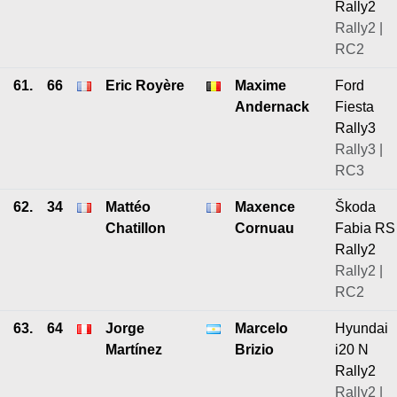
Rally2
Rally2 |
RC2
61.
66
Eric Royère
Maxime
Ford
Andernack
Fiesta
Rally3
Rally3 |
RC3
62.
34
Mattéo
Maxence
Škoda
Chatillon
Cornuau
Fabia RS
Rally2
Rally2 |
RC2
63.
64
Jorge
Marcelo
Hyundai
Martínez
Brizio
i20 N
Rally2
Rally2 |