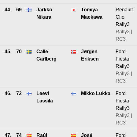
44.
69
Jarkko
Tomiya
Renault
Nikara
Maekawa
Clio
Rally3
Rally3 |
RC3
45.
70
Calle
Jørgen
Ford
Carlberg
Eriksen
Fiesta
Rally3
Rally3 |
RC3
46.
72
Leevi
Mikko Lukka
Ford
Lassila
Fiesta
Rally3
Rally3 |
RC3
47.
74
Raúl
José
Ford