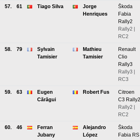
57.
61
Tiago Silva
Jorge
Škoda
Henriques
Fabia
Rally2
Rally2 |
RC2
58.
79
Sylvain
Mathieu
Renault
Tamisier
Tamisier
Clio
Rally3
Rally3 |
RC3
59.
63
Eugen
Robert Fus
Citroen
Cărăgui
C3 Rally
Rally2 |
RC2
60.
46
Ferran
Alejandro
Škoda
Jubany
López
Fabia RS