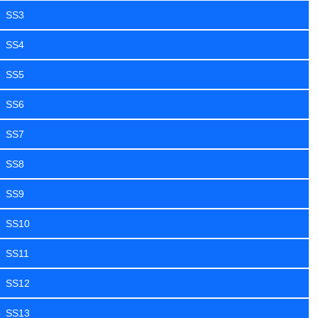
SS3
SS4
SS5
SS6
SS7
SS8
SS9
SS10
SS11
SS12
SS13