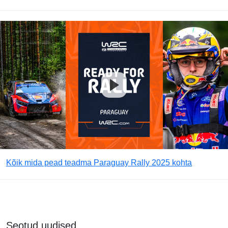
Kõik mida pead teadma Paraguay Rally 2025 kohta
Seotud uudised