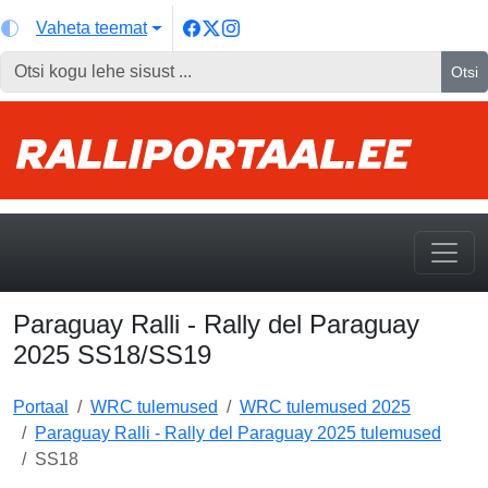
Vaheta teemat
Otsi
Paraguay Ralli - Rally del Paraguay
2025 SS18/SS19
Portaal
WRC tulemused
WRC tulemused 2025
Paraguay Ralli - Rally del Paraguay 2025 tulemused
SS18