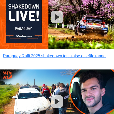
Paraguay Ralli 2025 shakedown testikatse otseülekanne