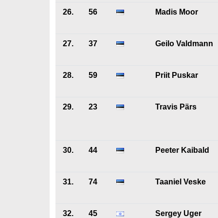
26.
56
Madis Moor
27.
37
Geilo Valdmann
28.
59
Priit Puskar
29.
23
Travis Pärs
30.
44
Peeter Kaibald
31.
74
Taaniel Veske
32.
45
Sergey Uger