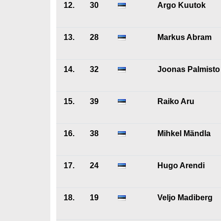
12.
30
Argo Kuutok
13.
28
Markus Abram
14.
32
Joonas Palmisto
15.
39
Raiko Aru
16.
38
Mihkel Mändla
17.
24
Hugo Arendi
18.
19
Veljo Madiberg