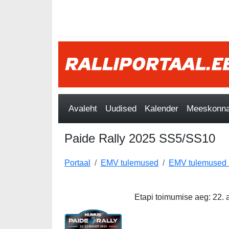
Avaleht
Uudised
Kalender
Meeskonnad
Paide Rally 2025 SS5/SS10
Portaal
EMV tulemused
EMV tulemused
Etapi toimumise aeg: 22. 