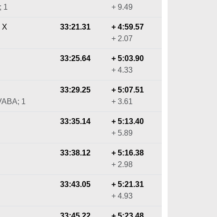
; 1
+ 9.49
o X
33:21.31
+ 4:59.57
+ 2.07
33:25.64
+ 5:03.90
+ 4.33
33:29.25
+ 5:07.51
VABA; 1
+ 3.61
33:35.14
+ 5:13.40
+ 5.89
33:38.12
+ 5:16.38
+ 2.98
33:43.05
+ 5:21.31
+ 4.93
33:45.22
+ 5:23.48