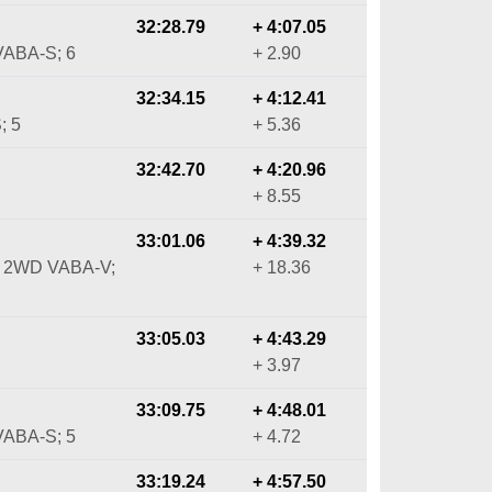
32:28.79
+ 4:07.05
VABA-S; 6
+ 2.90
32:34.15
+ 4:12.41
; 5
+ 5.36
32:42.70
+ 4:20.96
+ 8.55
33:01.06
+ 4:39.32
; 2WD VABA-V;
+ 18.36
33:05.03
+ 4:43.29
+ 3.97
33:09.75
+ 4:48.01
VABA-S; 5
+ 4.72
33:19.24
+ 4:57.50