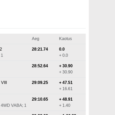
Aeg
Kaotus
y2
28:21.74
0.0
 1
+ 0.0
28:52.64
+ 30.90
+ 30.90
VIII
29:09.25
+ 47.51
+ 16.61
29:10.65
+ 48.91
; 4WD VABA; 1
+ 1.40