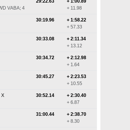
29:22.63
+ 1:00.89
4WD VABA; 4
+ 11.98
30:19.96
+ 1:58.22
+ 57.33
30:33.08
+ 2:11.34
+ 13.12
30:34.72
+ 2:12.98
+ 1.64
30:45.27
+ 2:23.53
+ 10.55
o X
30:52.14
+ 2:30.40
+ 6.87
31:00.44
+ 2:38.70
+ 8.30