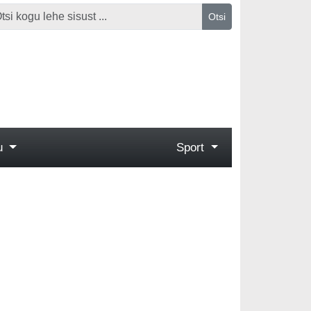
Otsi
gu
Sport