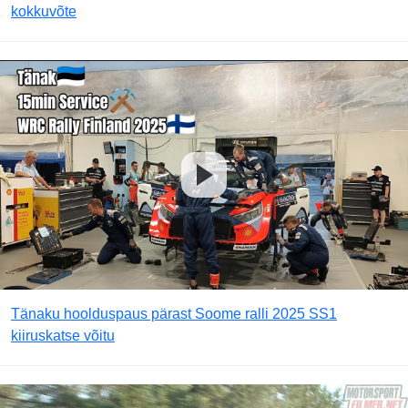
kokkuvõte
Tänaku hoolduspaus pärast Soome ralli 2025 SS1
kiiruskatse võitu