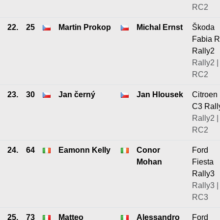
RC2
22.
25
Martin Prokop
Michal Ernst
Škoda
Fabia 
Rally2
Rally2 |
RC2
23.
30
Jan černý
Jan Hlousek
Citroen
C3 Rall
Rally2 |
RC2
24.
64
Eamonn Kelly
Conor
Ford
Mohan
Fiesta
Rally3
Rally3 |
RC3
25.
73
Matteo
Alessandro
Ford