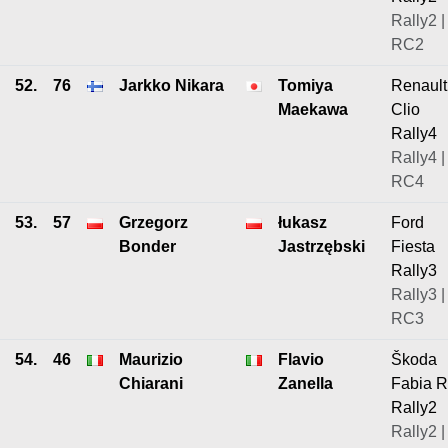
Rally2 |
RC2
52.
76
Jarkko Nikara
Tomiya
Renault
Maekawa
Clio
Rally4
Rally4 |
RC4
53.
57
Grzegorz
łukasz
Ford
Bonder
Jastrzębski
Fiesta
Rally3
Rally3 |
RC3
54.
46
Maurizio
Flavio
Škoda
Chiarani
Zanella
Fabia 
Rally2
Rally2 |