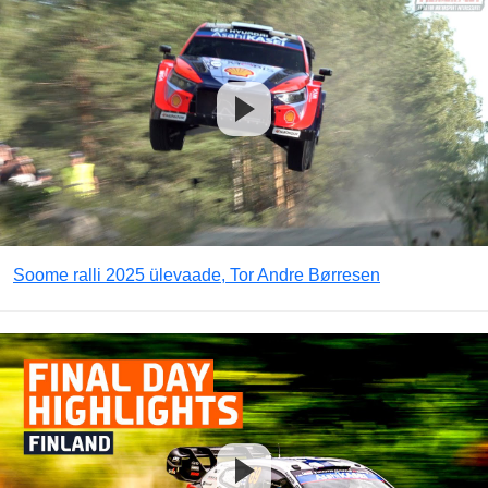
Soome ralli 2025 ülevaade, Tor Andre Børresen