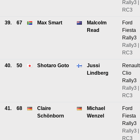
Rally3 |
RC3
39.
67
Max Smart
Malcolm
Ford
Read
Fiesta
Rally3
Rally3 |
RC3
40.
50
Shotaro Goto
Jussi
Renault
Lindberg
Clio
Rally3
Rally3 |
RC3
41.
68
Claire
Michael
Ford
Schönborn
Wenzel
Fiesta
Rally3
Rally3 |
RC3