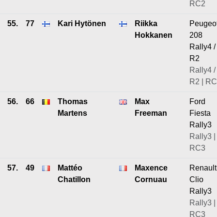
RC2
55.
77
Kari Hytönen
Riikka
Peugeo
Hokkanen
208
Rally4 /
R2
Rally4 /
R2 | R
56.
66
Thomas
Max
Ford
Martens
Freeman
Fiesta
Rally3
Rally3 |
RC3
57.
49
Mattéo
Maxence
Renault
Chatillon
Cornuau
Clio
Rally3
Rally3 |
RC3