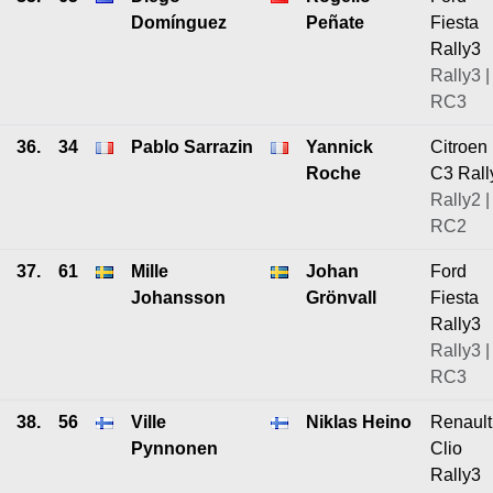
Domínguez
Peñate
Fiesta
Rally3
Rally3 |
RC3
36.
34
Pablo Sarrazin
Yannick
Citroen
Roche
C3 Rall
Rally2 |
RC2
37.
61
Mille
Johan
Ford
Johansson
Grönvall
Fiesta
Rally3
Rally3 |
RC3
38.
56
Ville
Niklas Heino
Renault
Pynnonen
Clio
Rally3