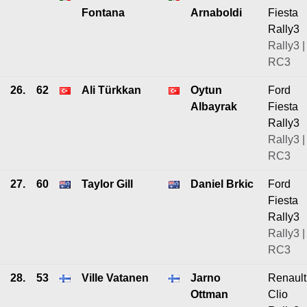
Fontana
Arnaboldi
Fiesta
Rally3
Rally3 |
RC3
26.
62
Ali Türkkan
Oytun
Ford
Albayrak
Fiesta
Rally3
Rally3 |
RC3
27.
60
Taylor Gill
Daniel Brkic
Ford
Fiesta
Rally3
Rally3 |
RC3
28.
53
Ville Vatanen
Jarno
Renault
Ottman
Clio