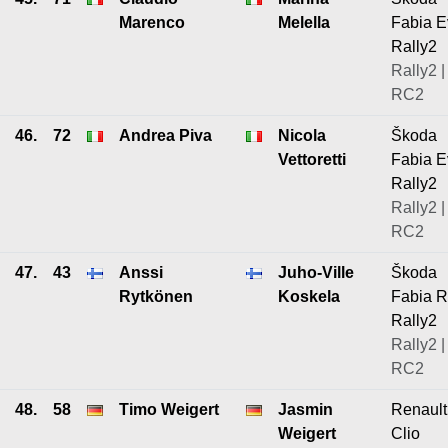
Marenco
Melella
Fabia E
Rally2
Rally2 |
RC2
46.
72
Andrea Piva
Nicola
Škoda
Vettoretti
Fabia E
Rally2
Rally2 |
RC2
47.
43
Anssi
Juho-Ville
Škoda
Rytkönen
Koskela
Fabia 
Rally2
Rally2 |
RC2
48.
58
Timo Weigert
Jasmin
Renault
Weigert
Clio