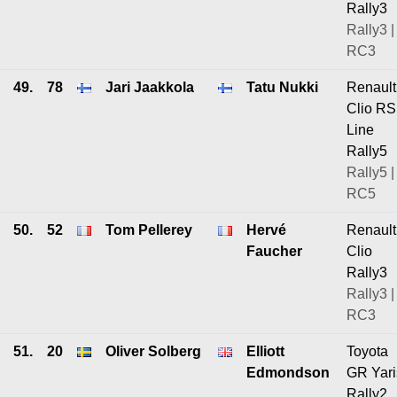
Rally3
Rally3 |
RC3
49.
78
Jari Jaakkola
Tatu Nukki
Renault
Clio RS
Line
Rally5
Rally5 |
RC5
50.
52
Tom Pellerey
Hervé
Renault
Faucher
Clio
Rally3
Rally3 |
RC3
51.
20
Oliver Solberg
Elliott
Toyota
Edmondson
GR Yari
Rally2