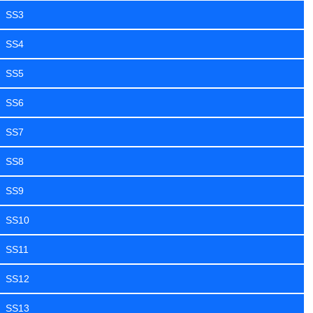
SS3
SS4
SS5
SS6
SS7
SS8
SS9
SS10
SS11
SS12
SS13