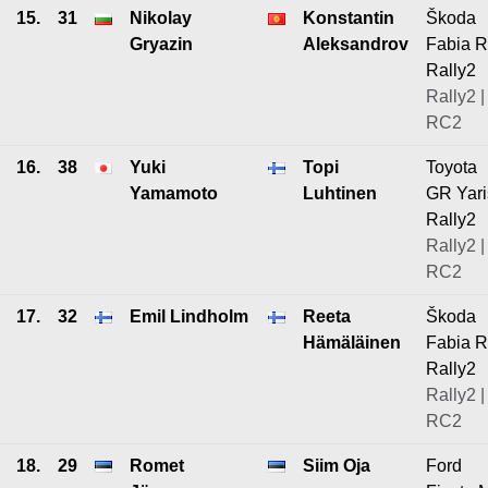
15.
31
Nikolay
Konstantin
Škoda
Gryazin
Aleksandrov
Fabia 
Rally2
Rally2 |
RC2
16.
38
Yuki
Topi
Toyota
Yamamoto
Luhtinen
GR Yari
Rally2
Rally2 |
RC2
17.
32
Emil Lindholm
Reeta
Škoda
Hämäläinen
Fabia 
Rally2
Rally2 |
RC2
18.
29
Romet
Siim Oja
Ford