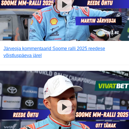
Järveoja kommentaarid Soome ralli 2025 reedese
võistluspäeva järel