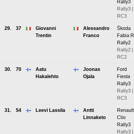
Rally3
Rally3 |
RC3
29.
37
Giovanni
Alessandro
Škoda
Trentin
Franco
Fabia 
Rally2
Rally2 |
RC2
30.
70
Aatu
Joonas
Ford
Hakalehto
Ojala
Fiesta
Rally3
Rally3 |
RC3
31.
54
Leevi Lassila
Antti
Renault
Linnaketo
Clio
Rally3
Rally3 |