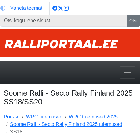
Vaheta teemat
Otsi
Soome Ralli - Secto Rally Finland 2025
SS18/SS20
Portaal
WRC tulemused
WRC tulemused 2025
Soome Ralli - Secto Rally Finland 2025 tulemused
SS18