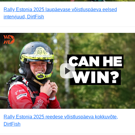
Rally Estonia 2025 laupäevase võistluspäeva eelsed
intervjuud, DirtFish
Rally Estonia 2025 reedese võistluspäeva kokkuvõte,
DirtFish