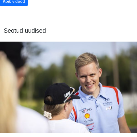
Kõik videod
Seotud uudised