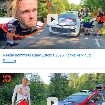
Reede hommikul Rally Estonia 2025 liidriks kerkinud
Solberg