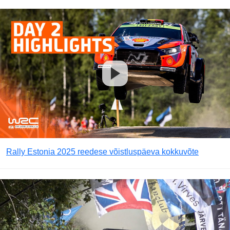
Rally Estonia 2025 reedese võistluspäeva kokkuvõte