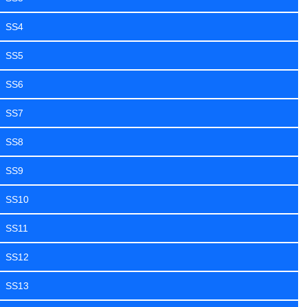
SS4
SS5
SS6
SS7
SS8
SS9
SS10
SS11
SS12
SS13