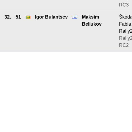
RC3
32.
51
Igor Bulantsev
Maksim
Škod
Beliukov
Fabia
Rally
Rally2
RC2