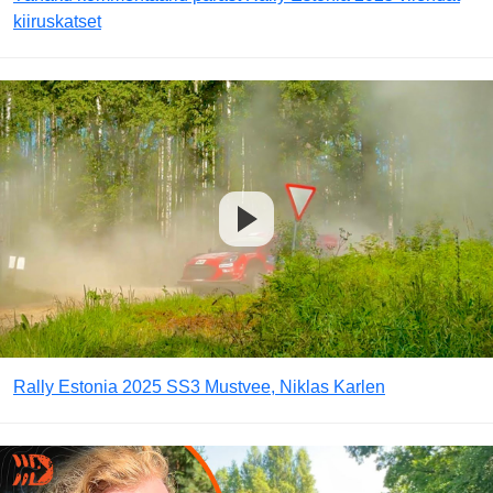
kiiruskatset
Rally Estonia 2025 SS3 Mustvee, Niklas Karlen