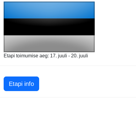
Etapi toimumise aeg: 17. juuli - 20. juuli
Etapi info