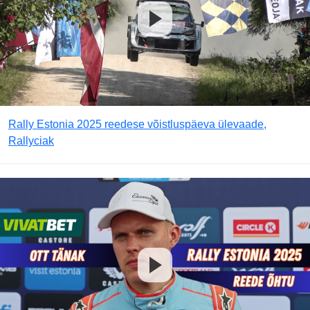
Rally Estonia 2025 reedese võistluspäeva ülevaade,
Rallyciak