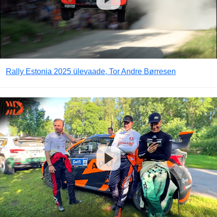
Rally Estonia 2025 ülevaade, Tor Andre Børresen