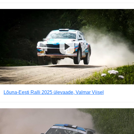
Lõuna-Eesti Ralli 2025 ülevaade, Valmar Viisel