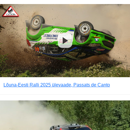
Lõuna-Eesti Ralli 2025 ülevaade, Passats de Canto