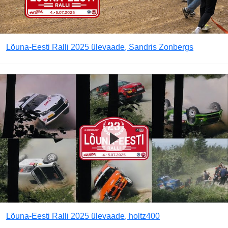
Lõuna-Eesti Ralli 2025 ülevaade, Sandris Zonbergs
Lõuna-Eesti Ralli 2025 ülevaade, holtz400