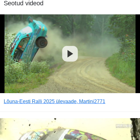
Seotud videod
Lõuna-Eesti Ralli 2025 ülevaade, Martini2771