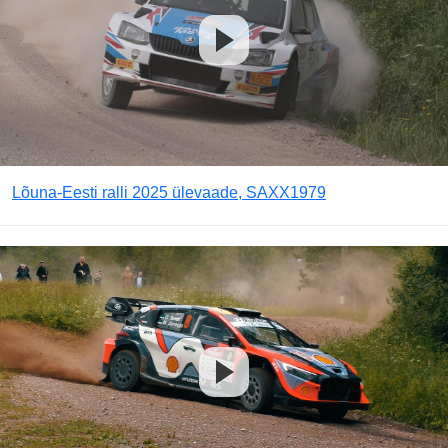
Lõuna-Eesti ralli 2025 ülevaade, SAXX1979