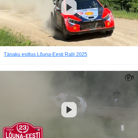
Tänaku esitlus Lõuna-Eesti Ralli 2025