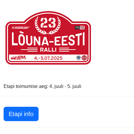
Etapi toimumise aeg: 4. juuli - 5. juuli
Etapi info