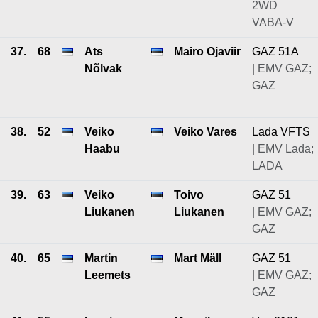
2WD
VABA-V
37.
68
Ats
Mairo Ojaviir
GAZ 51A
Nõlvak
| EMV GAZ;
GAZ
38.
52
Veiko
Veiko Vares
Lada VFTS
Haabu
| EMV Lada;
LADA
39.
63
Veiko
Toivo
GAZ 51
Liukanen
Liukanen
| EMV GAZ;
GAZ
40.
65
Martin
Mart Mäll
GAZ 51
Leemets
| EMV GAZ;
GAZ