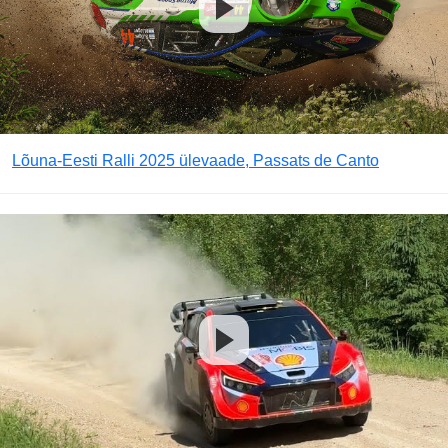
Lõuna-Eesti Ralli 2025 ülevaade, Passats de Canto