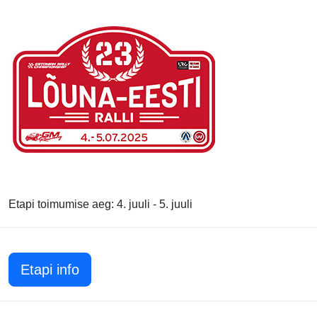
Etapi toimumise aeg: 4. juuli - 5. juuli
Etapi info