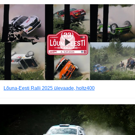
Lõuna-Eesti Ralli 2025 ülevaade, holtz400