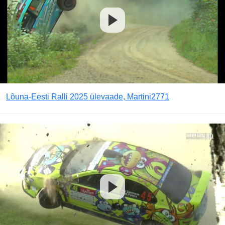
Lõuna-Eesti Ralli 2025 ülevaade, Martini2771