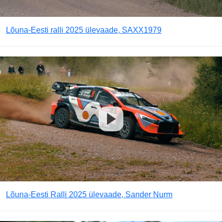
Lõuna-Eesti ralli 2025 ülevaade, SAXX1979
Lõuna-Eesti Ralli 2025 ülevaade, Sander Nurm