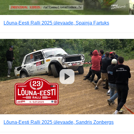
Lõuna-Eesti Ralli 2025 ülevaade, Spainja Fartuks
Lõuna-Eesti Ralli 2025 ülevaade, Sandris Zonbergs