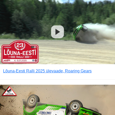
Lõuna-Eesti Ralli 2025 ülevaade, Roaring Gears