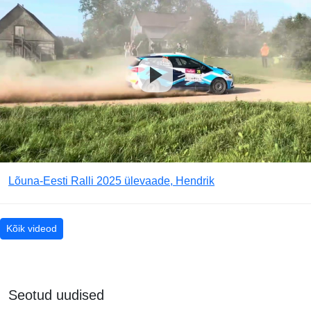
Lõuna-Eesti Ralli 2025 ülevaade, Hendrik
Kõik videod
Seotud uudised