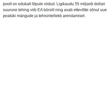
poolt on edukalt lõpule viidud. Ligikaudu 55 miljardi dollari
suurune tehing viib EA börsilt ning avab ettevõtte sõnul uue
peatüki mängude ja tehisintellekti arendamisel.