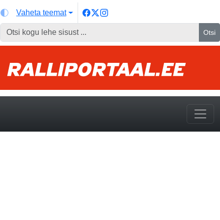
Vaheta teemat
Otsi