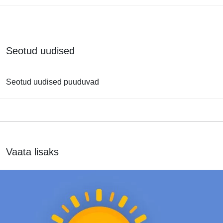
Seotud uudised
Seotud uudised puuduvad
Vaata lisaks