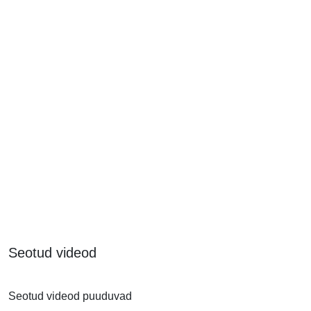
Seotud videod
Seotud videod puuduvad